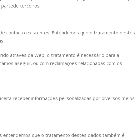
 parte
de terceiros.
 de contacto existentes. Entendemos que o tratamento destes
s.
rido através da Web, o tratamento é necessário para a
rmamos a
seguir, ou com reclamações relacionadas com os
ceita receber informações personalizadas por diversos meios
ois entendemos que o tratamento destes dados também é