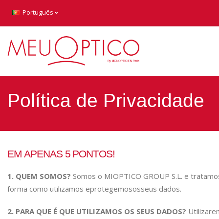
Português
Política de Privacidade
EM APENAS 5 PONTOS!
1. QUEM SOMOS?
Somos o MIOPTICO GROUP S.L. e tratamos 
forma como utilizamos e
protegemos
os
seus dados.
2. PARA QUE É QUE UTILIZAMOS OS SEUS DADOS?
Utilizar