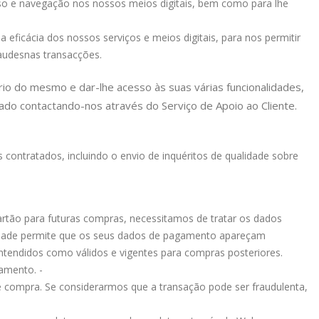
esso e navegação nos nossos meios digitais, bem como para lhe
a eficácia dos nossos serviços e meios digitais, para nos permitir
raudes
nas transacções.
rio do mesmo e dar-lhe acesso às suas várias funcionalidades,
ado contactando-nos através do Serviço de Apoio ao Cliente.
 contratados, incluindo o envio de inquéritos de qualidade sobre
artão para futuras compras, necessitamos de tratar os dados
alidade permite que os seus dados de pagamento apareçam
tendidos como válidos e vigentes para compras posteriores.
amento. -
e compra. Se considerarmos que a transação pode ser fraudulenta,